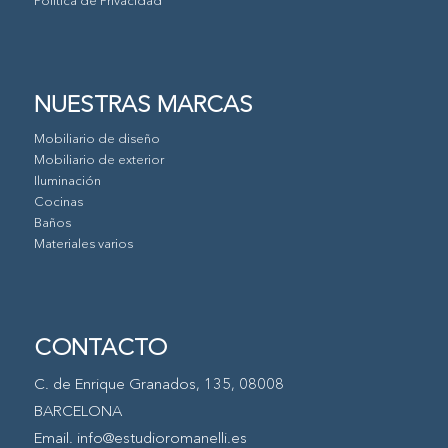
Política de Privacidad
NUESTRAS MARCAS
Mobiliario de diseño
Mobiliario de exterior
Iluminación
Cocinas
Baños
Materiales varios
CONTACTO
C. de Enrique Granados, 135, 08008
BARCELONA
Email.
info@estudioromanelli.es