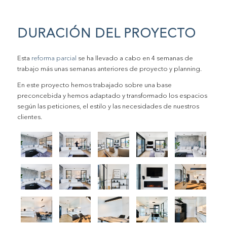
DURACIÓN DEL PROYECTO
Esta
reforma parcial
se ha llevado a cabo en 4 semanas de
trabajo más unas semanas anteriores de proyecto y planning.
En este proyecto hemos trabajado sobre una base
preconcebida y hemos adaptado y transformado los espacios
según las peticiones, el estilo y las necesidades de nuestros
clientes.