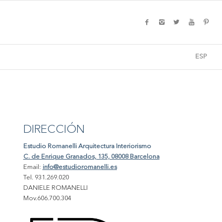
ESP
DIRECCIÓN
Estudio Romanelli Arquitectura Interiorismo
C. de Enrique Granados, 135, 08008 Barcelona
Email:
info@estudioromanelli.es
Tel. 931.269.020
DANIELE ROMANELLI
Mov.606.700.304